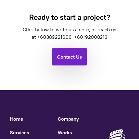
Ready to start a project?
Click below to write us a note, or reach us
at
+60389221606
+60192008213
Contact Us
Home
Company
Services
Works