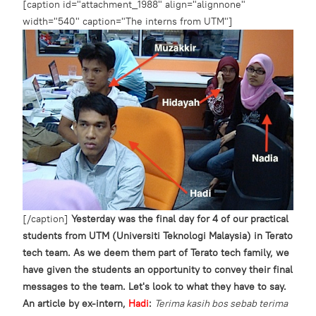
[caption id="attachment_1988" align="alignnone"
width="540" caption="The interns from UTM"]
[/caption]
Yesterday was the final day for 4 of our practical
students from UTM (Universiti Teknologi Malaysia) in Terato
tech team. As we deem them part of Terato tech family, we
have given the students an opportunity to convey their final
messages to the team. Let's look to what they have to say.
An article by ex-intern,
Hadi
:
Terima kasih bos sebab terima