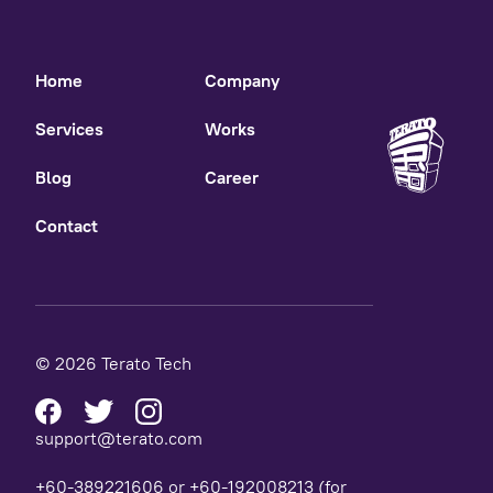
Home
Company
Services
Works
Blog
Career
Contact
© 2026 Terato Tech
support@terato.com
+60-389221606 or +60-192008213 (for